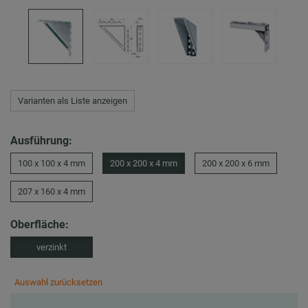
Varianten als Liste anzeigen
Ausführung:
100 x 100 x 4 mm
200 x 200 x 4 mm
200 x 200 x 6 mm
207 x 160 x 4 mm
Oberfläche:
verzinkt
Auswahl zurücksetzen