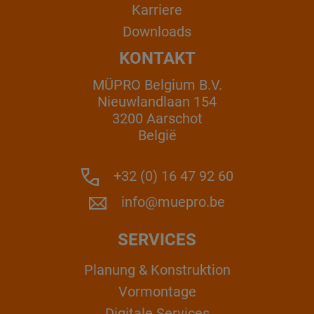
Karriere
Downloads
KONTAKT
MÜPRO Belgium B.V.
Nieuwlandlaan 154
3200 Aarschot
België
+32 (0) 16 47 92 60
info@muepro.be
SERVICES
Planung & Konstruktion
Vormontage
Digitale Services