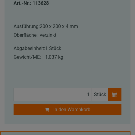
Art.-Nr.: 113628
Ausführung:
200 x 200 x 4 mm
Oberfläche:
verzinkt
Abgabeeinheit:
1 Stück
Gewicht/ME:
1,037 kg
Stück
In den Warenkorb