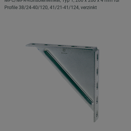
MPC/MPR-Konsolenwinkel, Typ 1, 200 x 200 x 4 mm für
Profile 38/24-40/120, 41/21-41/124, verzinkt