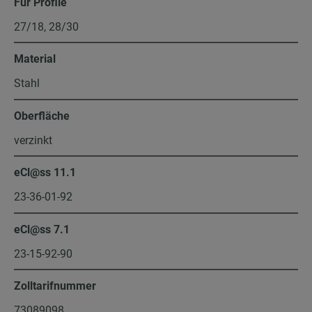
Für Profile
27/18, 28/30
Material
Stahl
Oberfläche
verzinkt
eCl@ss 11.1
23-36-01-92
eCl@ss 7.1
23-15-92-90
Zolltarifnummer
73089098