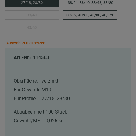
27/18, 28/30
38/24, 38/40, 38/48, 38/80
38/40
39/52, 40/60, 40/80, 40/120
40/60
Auswahl zurücksetzen
Art.-Nr.: 114503
Oberfläche:
verzinkt
Für Gewinde:
M10
Für Profile:
27/18, 28/30
Abgabeeinheit:
100 Stück
Gewicht/ME:
0,025 kg