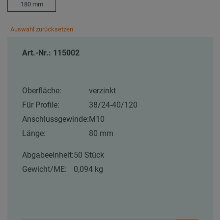
180 mm
Auswahl zurücksetzen
Art.-Nr.: 115002
Oberfläche:
verzinkt
Für Profile:
38/24-40/120
Anschlussgewinde:
M10
Länge:
80 mm
Abgabeeinheit:
50 Stück
Gewicht/ME:
0,094 kg