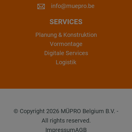
info@muepro.be
SERVICES
Planung & Konstruktion
Vormontage
Digitale Services
Logistik
© Copyright 2026 MÜPRO Belgium B.V. -
All rights reserved.
Impressum
AGB