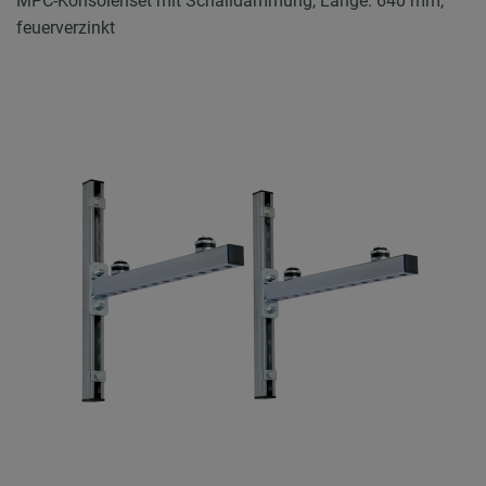
MPC-Konsolenset mit Schalldämmung, Länge: 640 mm,
feuerverzinkt