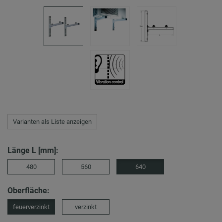
Varianten als Liste anzeigen
Länge L [mm]:
480
560
640
Oberfläche:
feuerverzinkt
verzinkt