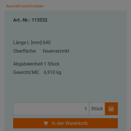
Auswahl zurücksetzen
Art.-Nr.: 113532
Länge L [mm]:
640
Oberfläche:
feuerverzinkt
Abgabeeinheit:
1 Stück
Gewicht/ME:
6,910 kg
Stück
In den Warenkorb