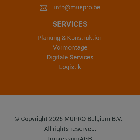
info@muepro.be
SERVICES
Planung & Konstruktion
Vormontage
Digitale Services
Logistik
© Copyright 2026 MÜPRO Belgium B.V. -
All rights reserved.
Impressum
AGB