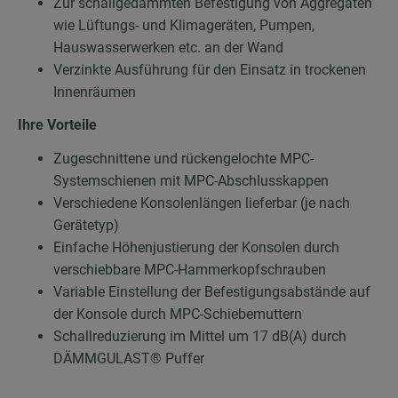
Zur schallgedämmten Befestigung von Aggregaten
wie Lüftungs- und Klimageräten, Pumpen,
Hauswasserwerken etc. an der Wand
Verzinkte Ausführung für den Einsatz in trockenen
Innenräumen
Ihre Vorteile
Zugeschnittene und rückengelochte MPC-
Systemschienen mit MPC-Abschlusskappen
Verschiedene Konsolenlängen lieferbar (je nach
Gerätetyp)
Einfache Höhenjustierung der Konsolen durch
verschiebbare MPC-Hammerkopfschrauben
Variable Einstellung der Befestigungsabstände auf
der Konsole durch MPC-Schiebemuttern
Schallreduzierung im Mittel um 17 dB(A) durch
DÄMMGULAST® Puffer