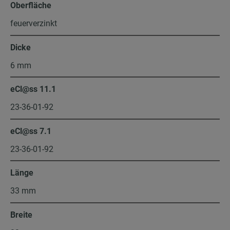
Oberfläche
feuerverzinkt
Dicke
6 mm
eCl@ss 11.1
23-36-01-92
eCl@ss 7.1
23-36-01-92
Länge
33 mm
Breite