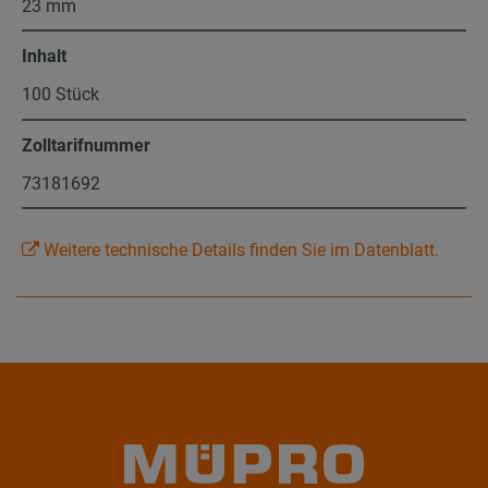
23 mm
Inhalt
100 Stück
Zolltarifnummer
73181692
Weitere technische Details finden Sie im Datenblatt.