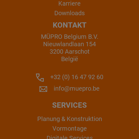
Karriere
Downloads
KONTAKT
MÜPRO Belgium B.V.
Nieuwlandlaan 154
3200 Aarschot
België
+32 (0) 16 47 92 60
info@muepro.be
SERVICES
Planung & Konstruktion
Vormontage
Digitale Services