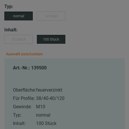
Typ:
normal
schmal
Inhalt:
25 Stück
100 Stück
Auswahl zurücksetzen
Art.-Nr.: 139500
Oberfläche:
feuerverzinkt
Für Profile:
38/40-40/120
Gewinde:
M10
Typ:
normal
Inhalt:
100 Stück