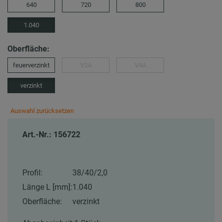
640
720
800
1.040
Oberfläche:
feuerverzinkt
V2A
V4A
verzinkt
Auswahl zurücksetzen
Art.-Nr.: 156722
Profil:
38/40/2,0
Länge L [mm]:
1.040
Oberfläche:
verzinkt