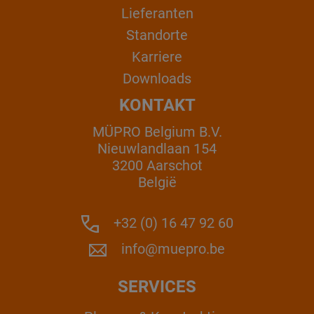
Lieferanten
Standorte
Karriere
Downloads
KONTAKT
MÜPRO Belgium B.V.
Nieuwlandlaan 154
3200 Aarschot
België
+32 (0) 16 47 92 60
info@muepro.be
SERVICES