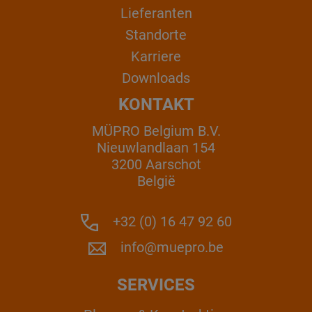
Lieferanten
Standorte
Karriere
Downloads
KONTAKT
MÜPRO Belgium B.V.
Nieuwlandlaan 154
3200 Aarschot
België
+32 (0) 16 47 92 60
info@muepro.be
SERVICES