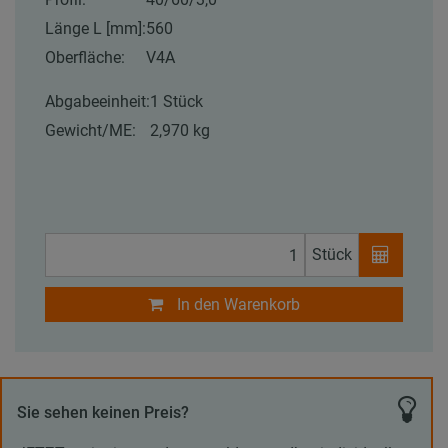
Länge L [mm]:
560
Oberfläche:
V4A
Abgabeeinheit:
1 Stück
Gewicht/ME:
2,970 kg
Stück
In den Warenkorb
Sie sehen keinen Preis?