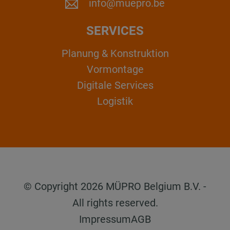
info@muepro.be
SERVICES
Planung & Konstruktion
Vormontage
Digitale Services
Logistik
© Copyright 2026 MÜPRO Belgium B.V. -
All rights reserved.
Impressum
AGB