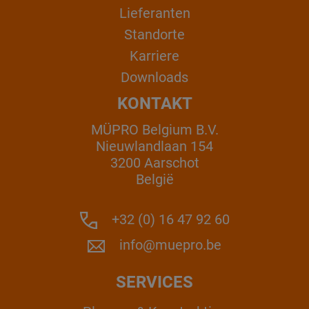
Lieferanten
Standorte
Karriere
Downloads
KONTAKT
MÜPRO Belgium B.V.
Nieuwlandlaan 154
3200 Aarschot
België
+32 (0) 16 47 92 60
info@muepro.be
SERVICES