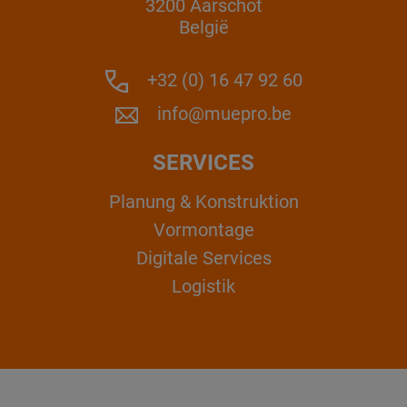
3200 Aarschot
België
+32 (0) 16 47 92 60
info@muepro.be
SERVICES
Planung & Konstruktion
Vormontage
Digitale Services
Logistik