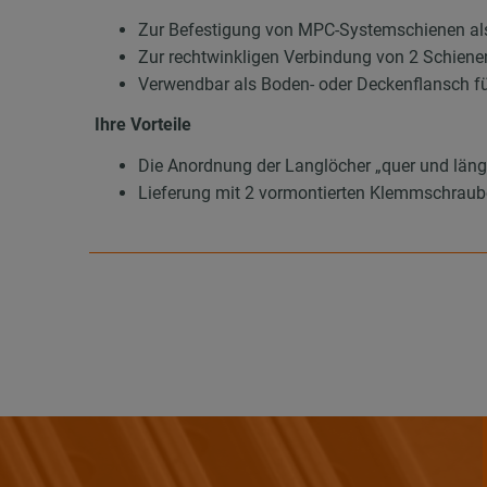
Zur Befestigung von MPC-Systemschienen als
Zur rechtwinkligen Verbindung von 2 Schienen
Verwendbar als Boden- oder Deckenflansch 
Ihre Vorteile
Die Anordnung der Langlöcher „quer und läng
Lieferung mit 2 vormontierten Klemmschrau