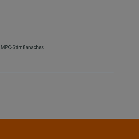
s MPC-Stirnflansches