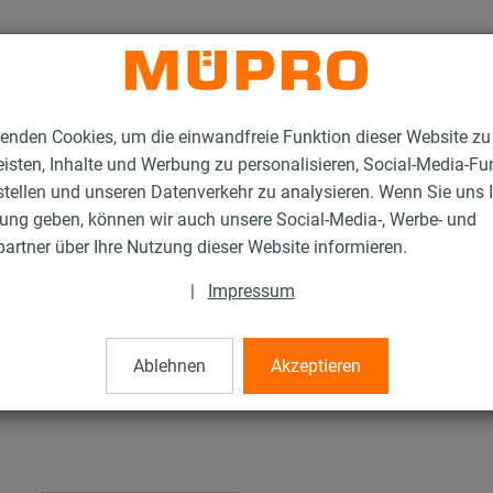
enden Cookies, um die einwandfreie Funktion dieser Website zu
isten, Inhalte und Werbung zu personalisieren, Social-Media-Fu
stellen und unseren Datenverkehr zu analysieren. Wenn Sie uns 
gung geben, können wir auch unsere Social-Media-, Werbe- und
tallationsschienen für die Lüftungsbefestigung
artner über Ihre Nutzung dieser Website informieren.
MPC-Stirnflansch
|
Impressum
Ablehnen
Akzeptieren