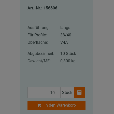
Art.-Nr.: 156806
Ausführung:
längs
Für Profile:
38/40
Oberfläche:
V4A
Abgabeeinheit:
10 Stück
Gewicht/ME:
0,300 kg
Stück
In den Warenkorb