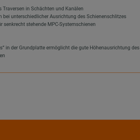
 Traversen in Schächten und Kanälen
 bei unterschiedlicher Ausrichtung des Schienenschlitzes
für senkrecht stehende MPC-Systemschienen
s“ in der Grundplatte ermöglicht die gute Höhenausrichtung de
ben