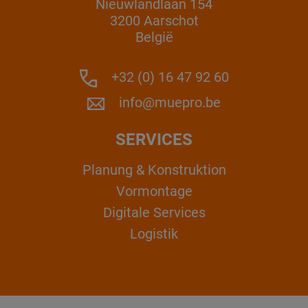
Nieuwlandlaan 154
3200 Aarschot
België
+32 (0) 16 47 92 60
info@muepro.be
SERVICES
Planung & Konstruktion
Vormontage
Digitale Services
Logistik