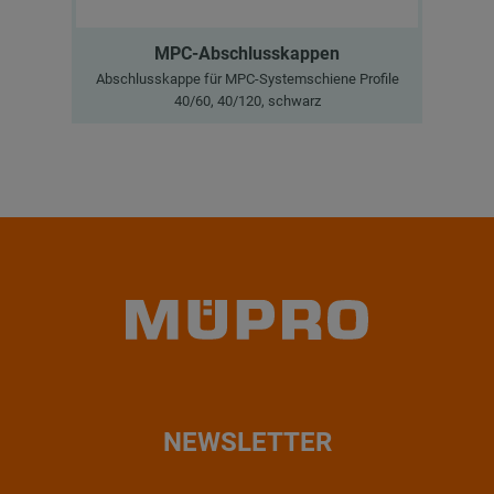
MPC-Abschlusskappen
Abschlusskappe für MPC-Systemschiene Profile
Ab
40/60, 40/120, schwarz
NEWSLETTER