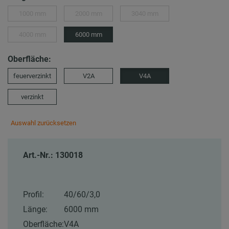
1000 mm
2000 mm
3040 mm
4000 mm
6000 mm
Oberfläche:
feuerverzinkt
V2A
V4A
verzinkt
Auswahl zurücksetzen
Art.-Nr.: 130018
Profil:
40/60/3,0
Länge:
6000 mm
Oberfläche:
V4A