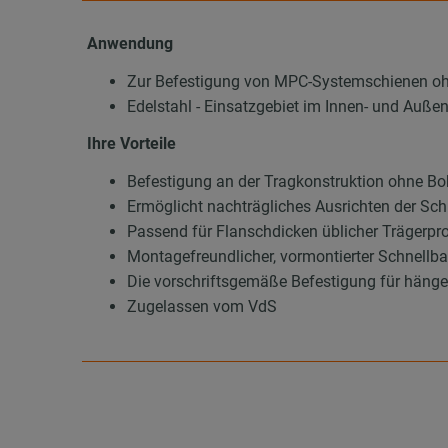
Anwendung
Zur Befestigung von MPC-Systemschienen oh
Edelstahl - Einsatzgebiet im Innen- und Außen
Ihre Vorteile
Befestigung an der Tragkonstruktion ohne B
Ermöglicht nachträgliches Ausrichten der Sc
Passend für Flanschdicken üblicher Trägerpro
Montagefreundlicher, vormontierter Schnellb
Die vorschriftsgemäße Befestigung für hänge
Zugelassen vom VdS