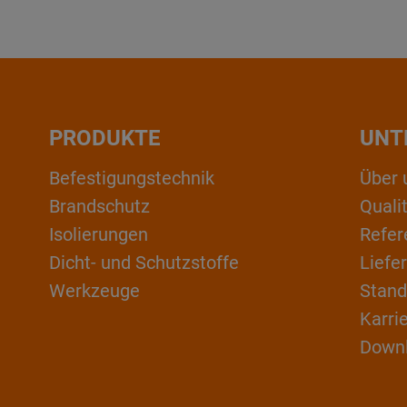
PRODUKTE
UNT
Befestigungstechnik
Über 
Brandschutz
Qual
Isolierungen
Refer
Dicht- und Schutzstoffe
Liefe
Werkzeuge
Stand
Karri
Down