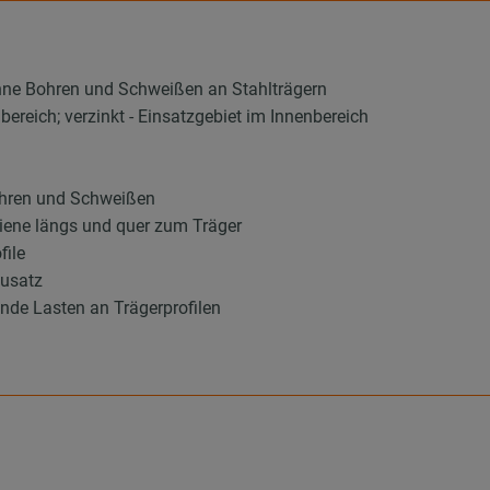
ne Bohren und Schweißen an Stahlträgern
bereich; verzinkt - Einsatzgebiet im Innenbereich
ohren und Schweißen
hiene längs und quer zum Träger
file
ausatz
nde Lasten an Trägerprofilen