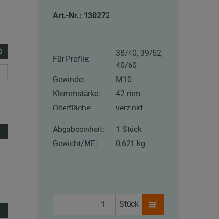
Art.-Nr.: 130272
0
38/40, 39/52,
Für Profile:
40/60
Gewinde:
M10
Klemmstärke:
42 mm
Oberfläche:
verzinkt
Abgabeeinheit:
1 Stück
Gewicht/ME:
0,621 kg
Stück