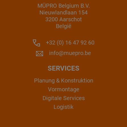
MÜPRO Belgium B.V.
Nieuwlandlaan 154
3200 Aarschot
België
+32 (0) 16 47 92 60
info@muepro.be
SERVICES
Planung & Konstruktion
Vormontage
Digitale Services
Logistik