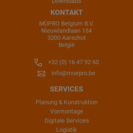
Downloads
KONTAKT
MÜPRO Belgium B.V.
Nieuwlandlaan 154
3200 Aarschot
België
+32 (0) 16 47 92 60
info@muepro.be
SERVICES
Planung & Konstruktion
Vormontage
Digitale Services
Logistik