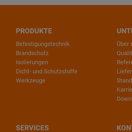
PRODUKTE
UNT
Befestigungstechnik
Über 
Brandschutz
Qual
Isolierungen
Refer
Dicht- und Schutzstoffe
Liefe
Werkzeuge
Stand
Karri
Down
SERVICES
KON