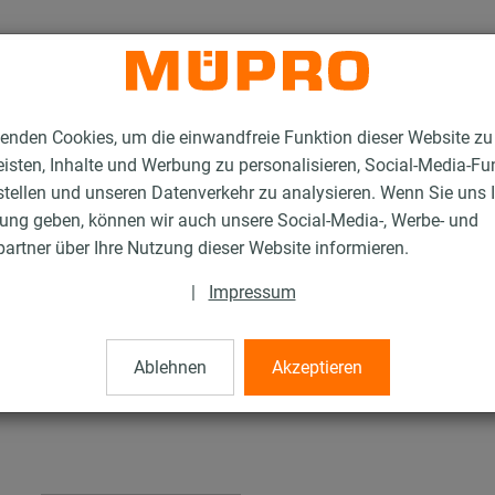
enden Cookies, um die einwandfreie Funktion dieser Website zu
isten, Inhalte und Werbung zu personalisieren, Social-Media-Fu
stellen und unseren Datenverkehr zu analysieren. Wenn Sie uns 
gung geben, können wir auch unsere Social-Media-, Werbe- und
tallationsschienen für die Lüftungsbefestigung
artner über Ihre Nutzung dieser Website informieren.
Unterlegscheiben
|
Impressum
Ablehnen
Akzeptieren