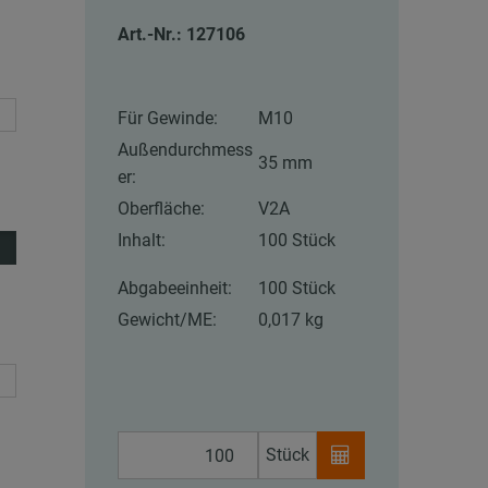
Art.-Nr.: 127106
Für Gewinde:
M10
Außendurchmess
35 mm
er:
Oberfläche:
V2A
Inhalt:
100 Stück
Abgabeeinheit:
100 Stück
Gewicht/ME:
0,017 kg
Stück