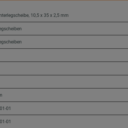
terlegscheibe, 10,5 x 35 x 2,5 mm
legscheiben
legscheiben
m
-01-01
-01-01