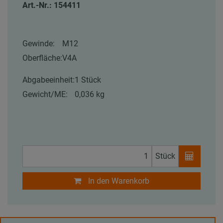
Art.-Nr.: 154411
Gewinde:
M12
Oberfläche:
V4A
Abgabeeinheit:
1 Stück
Gewicht/ME:
0,036 kg
Stück
In den Warenkorb