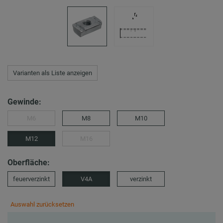
Varianten als Liste anzeigen
Gewinde:
M6
M8
M10
M12
M16
Oberfläche:
feuerverzinkt
V4A
verzinkt
Auswahl zurücksetzen