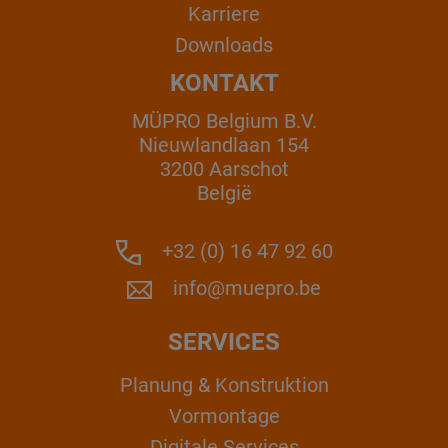
Karriere
Downloads
KONTAKT
MÜPRO Belgium B.V.
Nieuwlandlaan 154
3200 Aarschot
België
+32 (0) 16 47 92 60
info@muepro.be
SERVICES
Planung & Konstruktion
Vormontage
Digitale Services