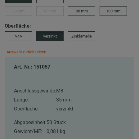
60 mm
65 mm
80 mm
100 mm
Oberfläche:
V4A
verzinkt
Zinklamelle
Auswahl zurücksetzen
Art.-Nr.: 151057
Anschlussgewinde:
M8
Länge:
35 mm
Oberfläche:
verzinkt
Abgabeeinheit:
50 Stück
Gewicht/ME:
0,081 kg