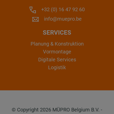
+32 (0) 16 47 92 60
info@muepro.be
SERVICES
Planung & Konstruktion
Vormontage
Digitale Services
Logistik
© Copyright 2026 MÜPRO Belgium B.V. -