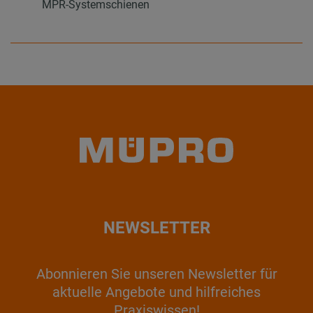
MPR-Systemschienen
NEWSLETTER
Abonnieren Sie unseren Newsletter für
aktuelle Angebote und hilfreiches
Praxiswissen!