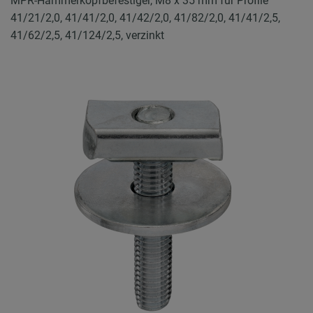
MPR-Hammerkopfbefestiger, M8 x 35 mm für Profile
41/21/2,0, 41/41/2,0, 41/42/2,0, 41/82/2,0, 41/41/2,5,
41/62/2,5, 41/124/2,5, verzinkt