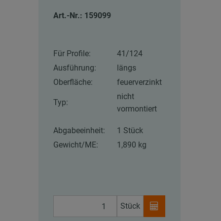
Art.-Nr.: 159099
Für Profile:
41/124
Ausführung:
längs
Oberfläche:
feuerverzinkt
nicht
Typ:
vormontiert
Abgabeeinheit:
1 Stück
Gewicht/ME:
1,890 kg
Stück