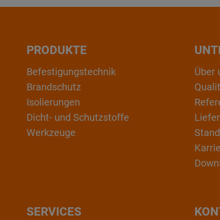
PRODUKTE
UNT
Befestigungstechnik
Über 
Brandschutz
Qual
Isolierungen
Refer
Dicht- und Schutzstoffe
Liefe
Werkzeuge
Stand
Karri
Down
SERVICES
KON