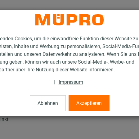
enden Cookies, um die einwandfreie Funktion dieser Website zu
isten, Inhalte und Werbung zu personalisieren, Social-Media-Fu
stellen und unseren Datenverkehr zu analysieren. Wenn Sie uns 
gung geben, können wir auch unsere Social-Media-, Werbe- und
tallationsschienen für die Lüftungsbefestigung
artner über Ihre Nutzung dieser Website informieren.
MPR-Sattelflansch
|
Impressum
h
Ablehnen
Akzeptieren
inkt