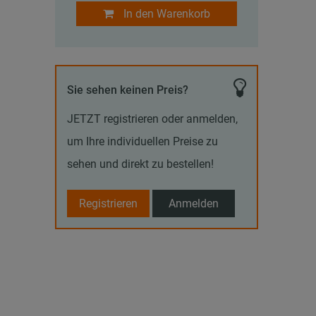
In den Warenkorb
Sie sehen keinen Preis?
JETZT registrieren oder anmelden,
um Ihre individuellen Preise zu
sehen und direkt zu bestellen!
Registrieren
Anmelden