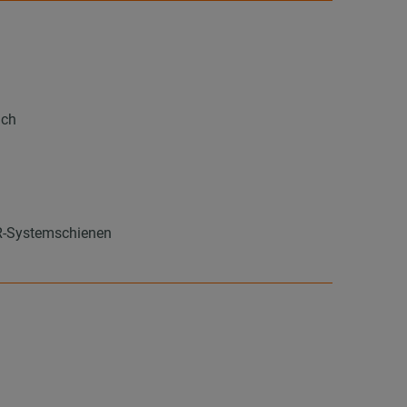
ich
PR-Systemschienen