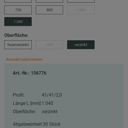
720
800
1.000
1.040
Oberfläche:
feuerverzinkt
V4A
verzinkt
Auswahl zurücksetzen
Art.-Nr.: 156776
Profil:
41/41/2,0
Länge L [mm]:
1.040
Oberfläche:
verzinkt
Abgabeeinheit:
30 Stück