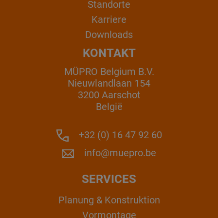
Standorte
Karriere
Downloads
KONTAKT
MÜPRO Belgium B.V.
Nieuwlandlaan 154
3200 Aarschot
België
+32 (0) 16 47 92 60
info@muepro.be
SERVICES
Planung & Konstruktion
Vormontage