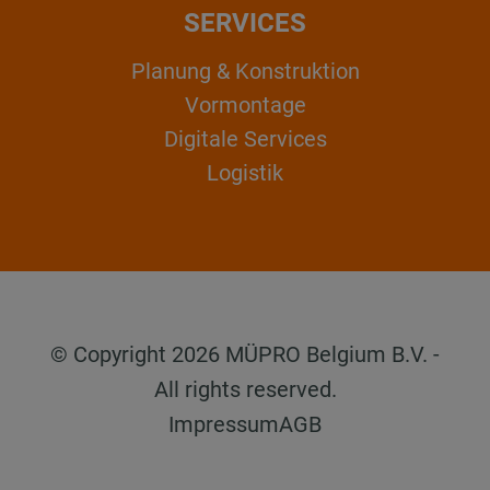
SERVICES
Planung & Konstruktion
Vormontage
Digitale Services
Logistik
© Copyright 2026 MÜPRO Belgium B.V. -
All rights reserved.
Impressum
AGB