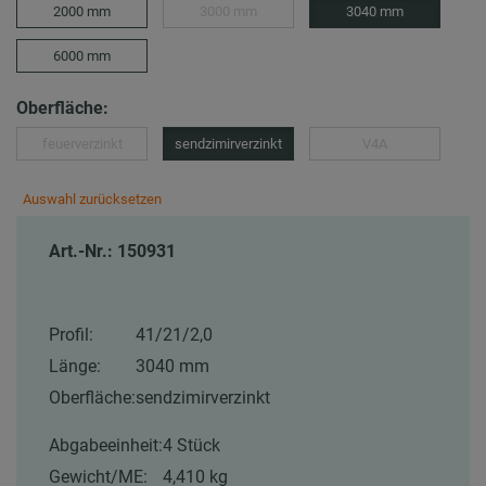
2000 mm
3000 mm
3040 mm
6000 mm
Oberfläche:
feuerverzinkt
sendzimirverzinkt
V4A
Auswahl zurücksetzen
Art.-Nr.: 150931
Profil:
41/21/2,0
Länge:
3040 mm
Oberfläche:
sendzimirverzinkt
Abgabeeinheit:
4 Stück
Gewicht/ME:
4,410 kg