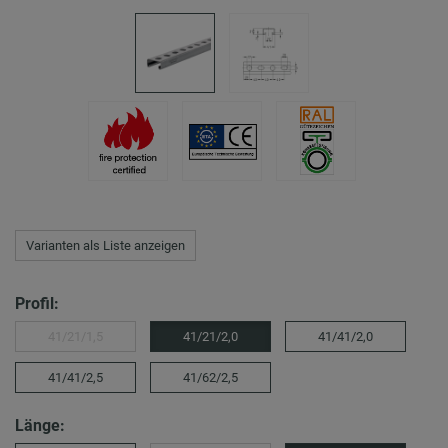
Varianten als Liste anzeigen
Profil:
41/21/1,5
41/21/2,0
41/41/2,0
41/41/2,5
41/62/2,5
Länge: