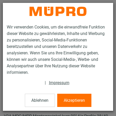
Kontakt
Wir verwenden Cookies, um die einwandfreie Funktion
dieser Website zu gewährleisten, Inhalte und Werbung
zu personalisieren, Social-Media-Funktionen
bereitzustellen und unseren Datenverkehr zu
analysieren. Wenn Sie uns Ihre Einwilligung geben,
Produkte
Befestigungstechnik
Lüftungsbefestigung
können wir auch unsere Social-Media-, Werbe- und
Installationsschienen für die Lüftungsbefestigung
Analysepartner über Ihre Nutzung dieser Website
MPR-Systemschienen (leichter bis mittlerer Lastbereich)
informieren.
Montagewinkel 90°
55 / 70
|
Impressum
Ablehnen
Akzeptieren
Montagewinkel 90°