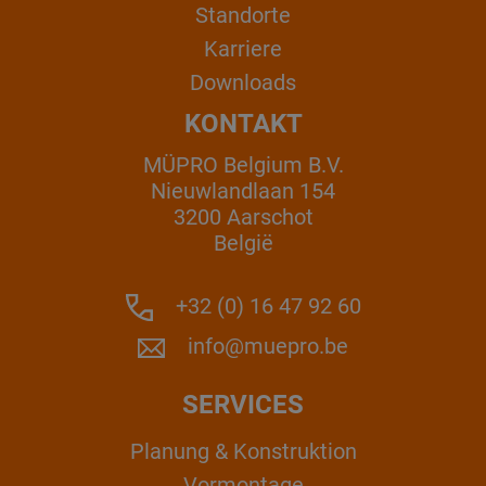
Standorte
Karriere
Downloads
KONTAKT
MÜPRO Belgium B.V.
Nieuwlandlaan 154
3200 Aarschot
België
+32 (0) 16 47 92 60
info@muepro.be
SERVICES
Planung & Konstruktion
Vormontage