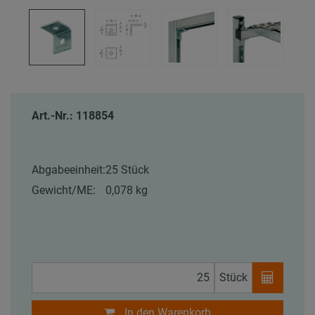
Art.-Nr.: 118854
Abgabeeinheit:
25 Stück
Gewicht/ME:
0,078 kg
Stück
In den Warenkorb