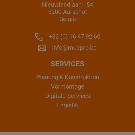
Nieuwlandlaan 154
3200 Aarschot
België
+32 (0) 16 47 92 60
info@muepro.be
SERVICES
Planung & Konstruktion
Vormontage
Digitale Services
Logistik