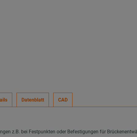
ails
Datenblatt
CAD
gen z.B. bei Festpunkten oder Befestigungen für Brückenentw