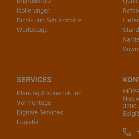
Brandschutz
Qual
Isolierungen
Refer
Dicht- und Schutzstoffe
Liefe
Werkzeuge
Stand
Karri
Down
SERVICES
KON
MÜPRO
Planung & Konstruktion
Nieuw
Vormontage
3200 
Digitale Services
Belgi
Logistik
+