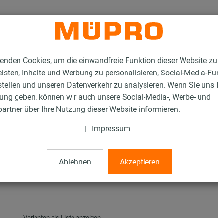
enden Cookies, um die einwandfreie Funktion dieser Website zu
isten, Inhalte und Werbung zu personalisieren, Social-Media-Fu
stellen und unseren Datenverkehr zu analysieren. Wenn Sie uns 
gung geben, können wir auch unsere Social-Media-, Werbe- und
el
artner über Ihre Nutzung dieser Website informieren.
|
Impressum
Ablehnen
Akzeptieren
schraubt M12 x 30 mm
Varianten als Liste anzeigen