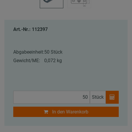
Art.-Nr.: 112397
Abgabeeinheit:
50 Stück
Gewicht/ME:
0,072 kg
Stück
In den Warenkorb