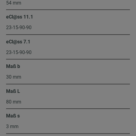
54 mm
eCl@ss 11.1
23-15-90-90
eCl@ss 7.1
23-15-90-90
Maß b
30 mm
Maß L
80 mm
Maß s
3 mm