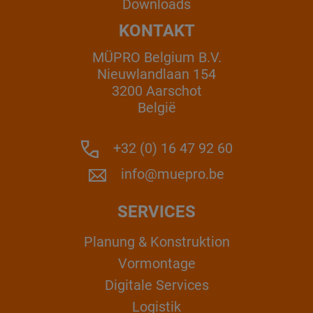
Downloads
KONTAKT
MÜPRO Belgium B.V.
Nieuwlandlaan 154
3200 Aarschot
België
+32 (0) 16 47 92 60
info@muepro.be
SERVICES
Planung & Konstruktion
Vormontage
Digitale Services
Logistik