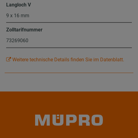
Langloch V
9 x 16 mm
Zolltarifnummer
73269060
Weitere technische Details finden Sie im Datenblatt.