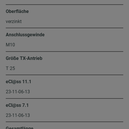
Oberfläche
verzinkt
Anschlussgewinde
M10
Größe TX-Antrieb
T 25
eCl@ss 11.1
23-11-06-13
eCl@ss 7.1
23-11-06-13
Gesamtlänge