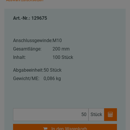
Art.-Nr.: 129675
Anschlussgewinde:
M10
Gesamtlänge:
200 mm
Inhalt:
100 Stück
Abgabeeinheit:
50 Stück
Gewicht/ME:
0,086 kg
Stück
In den Warenkorb