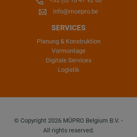
+32 (0) 16 47 92 60
info@muepro.be
SERVICES
Planung & Konstruktion
Vormontage
Digitale Services
Logistik
© Copyright 2026 MÜPRO Belgium B.V. -
All rights reserved.