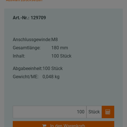
Art.-Nr.: 129709
Anschlussgewinde:
M8
Gesamtlänge:
180 mm
Inhalt:
100 Stück
Abgabeeinheit:
100 Stück
Gewicht/ME:
0,048 kg
Stück
In den Warenkorb