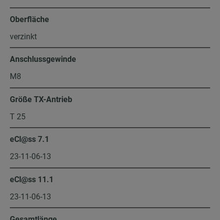
Oberfläche
verzinkt
Anschlussgewinde
M8
Größe TX-Antrieb
T 25
eCl@ss 7.1
23-11-06-13
eCl@ss 11.1
23-11-06-13
Gesamtlänge