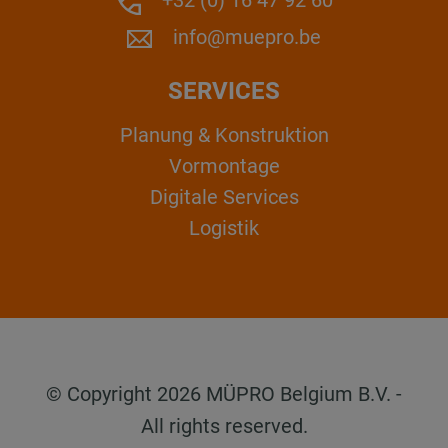
+32 (0) 16 47 92 60
info@muepro.be
SERVICES
Planung & Konstruktion
Vormontage
Digitale Services
Logistik
© Copyright 2026 MÜPRO Belgium B.V. -
All rights reserved.