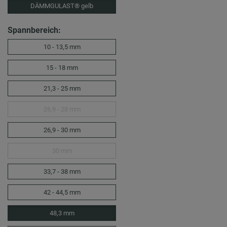
DÄMMGULAST® gelb
Spannbereich:
10 - 13,5 mm
15 - 18 mm
21,3 - 25 mm
26,9 - 28 mm
26,9 - 30 mm
30 mm
33,7 - 38 mm
42 - 44,5 mm
48,3 mm