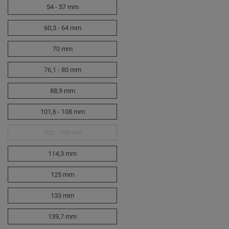
54 - 57 mm
60,3 - 64 mm
70 mm
76,1 - 80 mm
88,9 mm
101,6 - 108 mm
102 - 108 mm
114,3 mm
125 mm
133 mm
139,7 mm