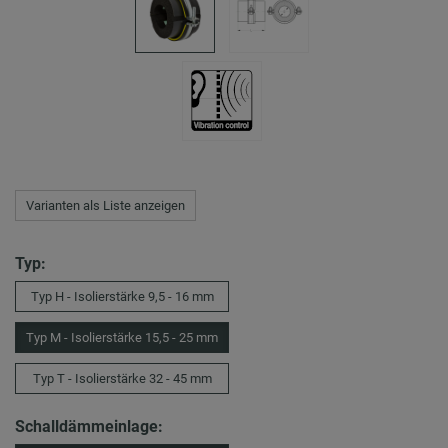
Varianten als Liste anzeigen
Typ:
Typ H - Isolierstärke 9,5 - 16 mm
Typ M - Isolierstärke 15,5 - 25 mm
Typ T - Isolierstärke 32 - 45 mm
Schalldämmeinlage: