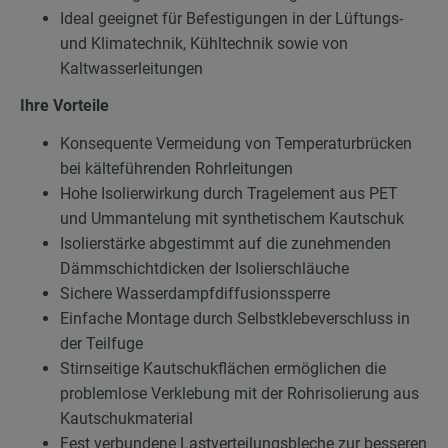
Ideal geeignet für Befestigungen in der Lüftungs-
und Klimatechnik, Kühltechnik sowie von
Kaltwasserleitungen
Ihre Vorteile
Konsequente Vermeidung von Temperaturbrücken
bei kälteführenden Rohrleitungen
Hohe Isolierwirkung durch Tragelement aus PET
und Ummantelung mit synthetischem Kautschuk
Isolierstärke abgestimmt auf die zunehmenden
Dämmschichtdicken der Isolierschläuche
Sichere Wasserdampfdiffusionssperre
Einfache Montage durch Selbstklebeverschluss in
der Teilfuge
Stirnseitige Kautschukflächen ermöglichen die
problemlose Verklebung mit der Rohrisolierung aus
Kautschukmaterial
Fest verbundene Lastverteilungsbleche zur besseren