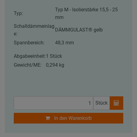
Typ M - Isolierstärke 15,5 - 25
Typ:
mm
Schalldämmeinlag
DÄMMGULAST® gelb
e:
Spannbereich:
48,3 mm
Abgabeeinheit:
1 Stück
Gewicht/ME:
0,294 kg
Stück
In den Warenkorb