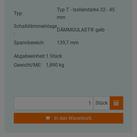
Typ T - Isolierstärke 32 - 45
Typ:
mm
Schalldämmeinlage
DÄMMGULAST® gelb
:
Spannbereich:
139,7 mm
Abgabeeinheit:
1 Stück
Gewicht/ME:
1,890 kg
Stück
In den Warenkorb