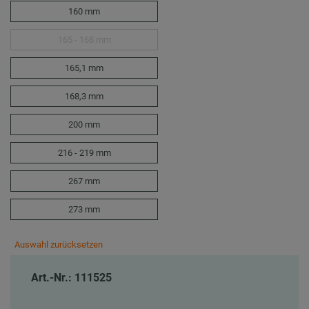
160 mm
165 - 168 mm
165,1 mm
168,3 mm
200 mm
216 - 219 mm
267 mm
273 mm
Auswahl zurücksetzen
Art.-Nr.: 111525