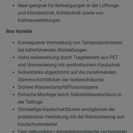
Ideal geeignet für Befestigungen in der Lüftungs-
und Klimatechnik, Kühltechnik sowie von
Kaltwasserleitungen
Ihre Vorteile
Konsequente Vermeidung von Temperaturbrücken
bei kälteführenden Rohrleitungen
Hohe Isolierwirkung durch Tragelement aus PET
und Ummantelung mit synthetischem Kautschuk
Isolierstärke abgestimmt auf die zunehmenden
Dämmschichtdicken der Isolierschläuche
Sichere Wasserdampfdiffusionssperre
Einfache Montage durch Selbstklebeverschluss in
der Teilfuge
Stirnseitige Kautschukflächen ermöglichen die
problemlose Verklebung mit der Rohrisolierung aus
Kautschukmaterial
Fest verbundene Lastverteilungsbleche zur besseren