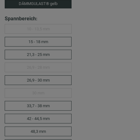
DÄMMGULAST® gelb
Spannbereich:
10 - 13,5 mm
15 - 18 mm
21,3 - 25 mm
26,9 - 28 mm
26,9 - 30 mm
30 mm
33,7 - 38 mm
42 - 44,5 mm
48,3 mm