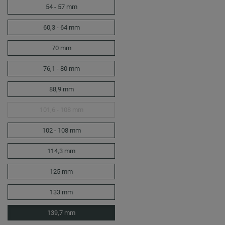
54 - 57 mm
60,3 - 64 mm
70 mm
76,1 - 80 mm
88,9 mm
101,6 - 108 mm
102 - 108 mm
114,3 mm
125 mm
133 mm
139,7 mm