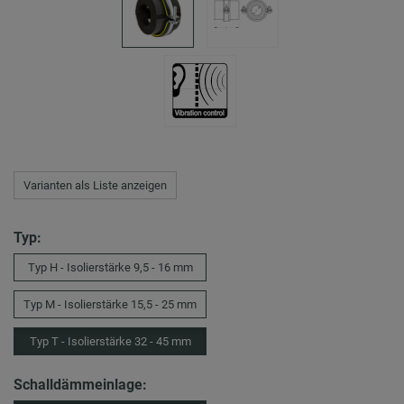
Varianten als Liste anzeigen
Typ:
Typ H - Isolierstärke 9,5 - 16 mm
Typ M - Isolierstärke 15,5 - 25 mm
Typ T - Isolierstärke 32 - 45 mm
Schalldämmeinlage: