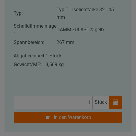
Typ T - Isolierstärke 32 - 45
Typ:
mm
Schalldämmeinlage
DÄMMGULAST® gelb
:
Spannbereich:
267 mm
Abgabeeinheit:
1 Stück
Gewicht/ME:
3,569 kg
Stück
In den Warenkorb