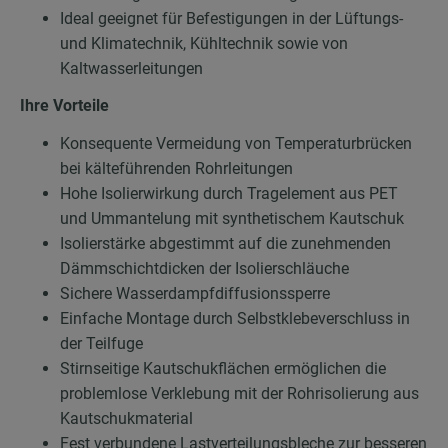
Ideal geeignet für Befestigungen in der Lüftungs-
und Klimatechnik, Kühltechnik sowie von
Kaltwasserleitungen
Ihre Vorteile
Konsequente Vermeidung von Temperaturbrücken
bei kälteführenden Rohrleitungen
Hohe Isolierwirkung durch Tragelement aus PET
und Ummantelung mit synthetischem Kautschuk
Isolierstärke abgestimmt auf die zunehmenden
Dämmschichtdicken der Isolierschläuche
Sichere Wasserdampfdiffusionssperre
Einfache Montage durch Selbstklebeverschluss in
der Teilfuge
Stirnseitige Kautschukflächen ermöglichen die
problemlose Verklebung mit der Rohrisolierung aus
Kautschukmaterial
Fest verbundene Lastverteilungsbleche zur besseren