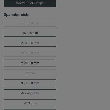
DÄMMGULAST® gelb
Spannbereich:
10 - 13,5 mm
15 - 18 mm
21,3 - 25 mm
26,9 - 28 mm
26,9 - 30 mm
30 mm
33,7 - 38 mm
42 - 44,5 mm
48,3 mm