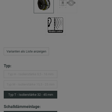
Varianten als Liste anzeigen
Typ:
Typ H - Isolierstärke 9,5 - 16 mm
Typ M - Isolierstärke 15,5 - 25 mm
Typ T - Isolierstärke 32 - 45 mm
Schalldämmeinlage: