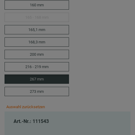
160 mm
165 - 168 mm
165,1 mm
168,3 mm
200 mm
216 - 219 mm
267 mm
273 mm
Auswahl zurücksetzen
Art.-Nr.: 111543