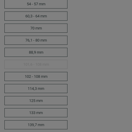
54 - 57 mm
60,3 - 64 mm
70 mm
76,1 - 80 mm
88,9 mm
101,6 - 108 mm
102 - 108 mm
114,3 mm
125 mm
133 mm
139,7 mm