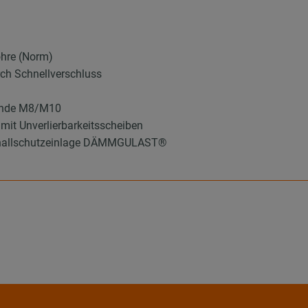
ohre (Norm)
ch Schnellverschluss
winde M8/M10
mit Unverlierbarkeitsscheiben
 Schallschutzeinlage DÄMMGULAST®