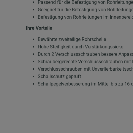
Passend für die Befestigung von Rohrleitung
Geeignet für die Befestigung von Rohrleitung
Befestigung von Rohrleitungen im Innenberei
Ihre Vorteile
Bewährte zweiteilige Rohrschelle
Hohe Steifigkeit durch Verstärkungssicke
Durch 2 Verschlussschrauben bessere Anpas
Schraubergerechte Verschlussschrauben mit 
Verschlussschrauben mit Unverlierbarkeitssc
Schallschutz geprüft
Schallpegelverbesserung im Mittel bis zu 16 