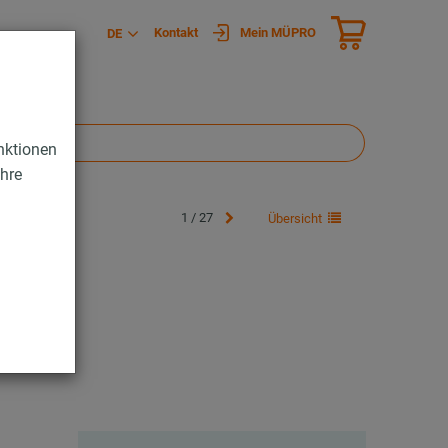
Kontakt
Mein MÜPRO
DE
nktionen
Ihre
1 / 27
Übersicht