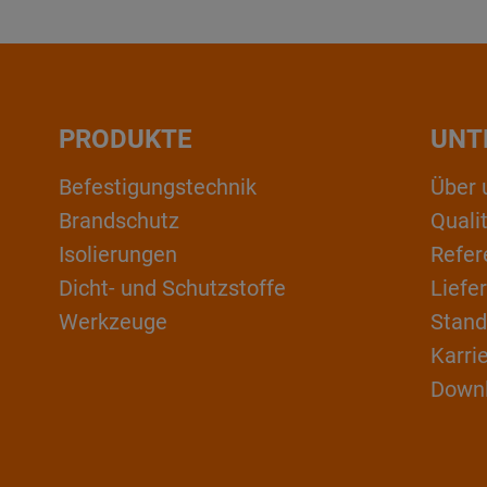
PRODUKTE
UNT
Befestigungstechnik
Über 
Brandschutz
Qual
Isolierungen
Refer
Dicht- und Schutzstoffe
Liefe
Werkzeuge
Stand
Karri
Down