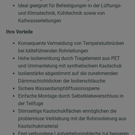
Ideal geeignet für Befestigungen in der Lüftungs-
und Klimatechnik, Kühltechnik sowie von
Kaltwasserleitungen
Ihre Vorteile
Konsequente Vermeidung von Temperaturbrücken
bei kälteführenden Rohrleitungen
Hohe Isolierwirkung durch Tragelement aus PET
und Ummantelung mit synthetischem Kautschuk
Isolierstärke abgestimmt auf die zunehmenden
Dämmschichtdicken der Isolierschläuche
Sichere Wasserdampfdiffusionssperre
Einfache Montage durch Selbstklebeverschluss in
der Teilfuge
Stirnseitige Kautschukflächen ermöglichen die
problemlose Verklebung mit der Rohrisolierung aus
Kautschukmaterial
Fest verbundene Lastverteilungsbleche zur besseren