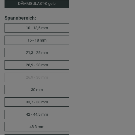
DÄMMGULAST® gelb
Spannbereich:
10 - 13,5 mm
15 - 18 mm
21,3 - 25 mm
26,9 - 28 mm
26,9 - 30 mm
30 mm
33,7 - 38 mm
42 - 44,5 mm
48,3 mm