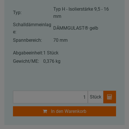
Typ H - Isolierstärke 9,5 - 16
Typ:
mm
Schalldämmeinlag
DÄMMGULAST® gelb
e:
Spannbereich:
70 mm
Abgabeeinheit:
1 Stück
Gewicht/ME:
0,376 kg
Stück
In den Warenkorb