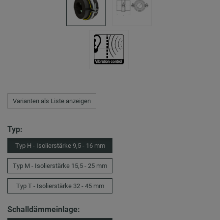
Varianten als Liste anzeigen
Typ:
Typ H - Isolierstärke 9,5 - 16 mm
Typ M - Isolierstärke 15,5 - 25 mm
Typ T - Isolierstärke 32 - 45 mm
Schalldämmeinlage: