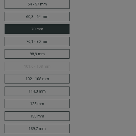
54 - 57 mm
60,3 - 64 mm
70 mm
76,1 - 80 mm
88,9 mm
101,6 - 108 mm
102 - 108 mm
114,3 mm
125 mm
133 mm
139,7 mm