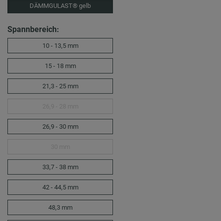
DÄMMGULAST® gelb
Spannbereich:
10 - 13,5 mm
15 - 18 mm
21,3 - 25 mm
26,9 - 28 mm
26,9 - 30 mm
30 mm
33,7 - 38 mm
42 - 44,5 mm
48,3 mm