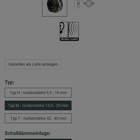
Varianten als Liste anzeigen
Typ:
Typ H - Isolierstärke 9,5 - 16 mm
Typ M - Isolierstärke 15,5 - 25 mm
Typ T - Isolierstärke 32 - 45 mm
Schalldämmeinlage: