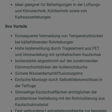
Ideal geeignet für Befestigungen in der Lüftungs-
und Klimatechnik, Kühltechnik sowie von
Kaltwasserleitungen
Ihre Vorteile
Konsequente Vermeidung von Temperaturbrücken
bei kälteführenden Rohrleitungen
Hohe Isolierwirkung durch Tragelement aus PET
und Ummantelung mit synthetischem Kautschuk
Isolierstärke abgestimmt auf die zunehmenden
Dämmschichtdicken der Isolierschläuche
Sichere Wasserdampfdiffusionssperre
Einfache Montage durch Selbstklebeverschluss in
der Teilfuge
Stirnseitige Kautschukflächen ermöglichen die
problemlose Verklebung mit der Rohrisolierung aus
Kautschukmaterial
Fest verbundene Lastverteilungsbleche zur besseren