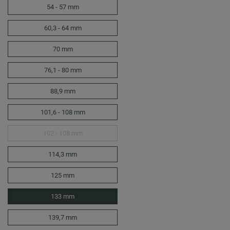
54 - 57 mm
60,3 - 64 mm
70 mm
76,1 - 80 mm
88,9 mm
101,6 - 108 mm
102 - 108 mm
114,3 mm
125 mm
133 mm
139,7 mm