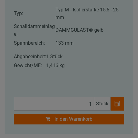
Typ M - Isolierstärke 15,5 - 25
Typ:
mm
Schalldämmeinlag
DÄMMGULAST® gelb
e:
Spannbereich:
133 mm
Abgabeeinheit:
1 Stück
Gewicht/ME:
1,416 kg
Stück
In den Warenkorb