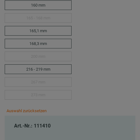
160 mm
165 - 168 mm
165,1 mm
168,3 mm
200 mm
216 - 219 mm
267 mm
273 mm
Auswahl zurücksetzen
Art.-Nr.: 111410