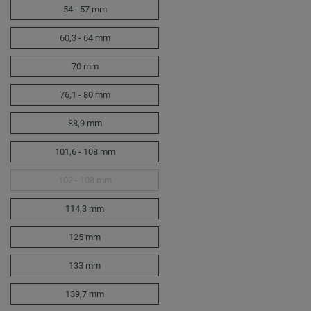
54 - 57 mm
60,3 - 64 mm
70 mm
76,1 - 80 mm
88,9 mm
101,6 - 108 mm
102 - 108 mm
114,3 mm
125 mm
133 mm
139,7 mm