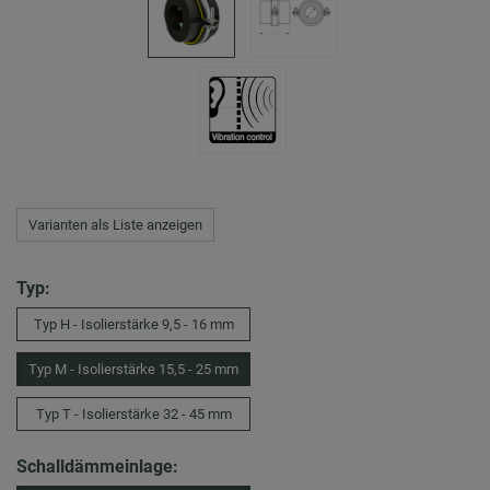
Varianten als Liste anzeigen
Typ:
Typ H - Isolierstärke 9,5 - 16 mm
Typ M - Isolierstärke 15,5 - 25 mm
Typ T - Isolierstärke 32 - 45 mm
Schalldämmeinlage: