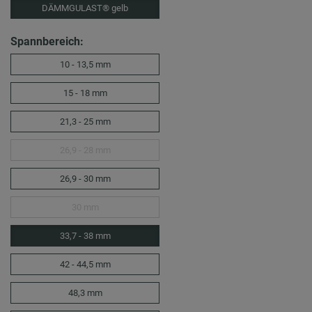
DÄMMGULAST® gelb
Spannbereich:
10 - 13,5 mm
15 - 18 mm
21,3 - 25 mm
26,9 - 28 mm
26,9 - 30 mm
30 mm
33,7 - 38 mm
42 - 44,5 mm
48,3 mm