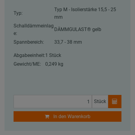
Typ M - Isolierstärke 15,5 - 25
Typ:
mm
Schalldämmeinlag
DÄMMGULAST® gelb
e:
Spannbereich:
33,7 - 38 mm
Abgabeeinheit:
1 Stück
Gewicht/ME:
0,249 kg
Stück
In den Warenkorb