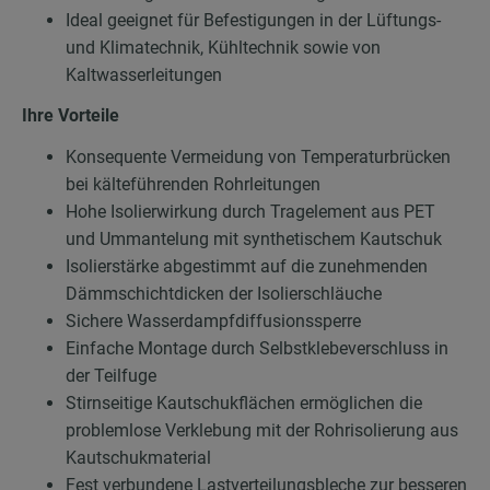
Ideal geeignet für Befestigungen in der Lüftungs-
und Klimatechnik, Kühltechnik sowie von
Kaltwasserleitungen
Ihre Vorteile
Konsequente Vermeidung von Temperaturbrücken
bei kälteführenden Rohrleitungen
Hohe Isolierwirkung durch Tragelement aus PET
und Ummantelung mit synthetischem Kautschuk
Isolierstärke abgestimmt auf die zunehmenden
Dämmschichtdicken der Isolierschläuche
Sichere Wasserdampfdiffusionssperre
Einfache Montage durch Selbstklebeverschluss in
der Teilfuge
Stirnseitige Kautschukflächen ermöglichen die
problemlose Verklebung mit der Rohrisolierung aus
Kautschukmaterial
Fest verbundene Lastverteilungsbleche zur besseren