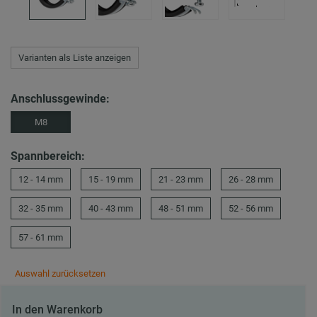
Varianten als Liste anzeigen
Anschlussgewinde:
M8
Spannbereich:
12 - 14 mm
15 - 19 mm
21 - 23 mm
26 - 28 mm
32 - 35 mm
40 - 43 mm
48 - 51 mm
52 - 56 mm
57 - 61 mm
Auswahl zurücksetzen
In den Warenkorb