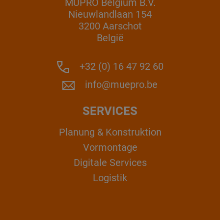
MÜPRO Belgium B.V.
Nieuwlandlaan 154
3200 Aarschot
België
+32 (0) 16 47 92 60
info@muepro.be
SERVICES
Planung & Konstruktion
Vormontage
Digitale Services
Logistik