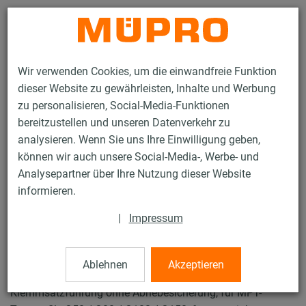
Kontakt
Wir verwenden Cookies, um die einwandfreie Funktion
dieser Website zu gewährleisten, Inhalte und Werbung
zu personalisieren, Social-Media-Funktionen
bereitzustellen und unseren Datenverkehr zu
analysieren. Wenn Sie uns Ihre Einwilligung geben,
Produkte
Befestigungstechnik
Schwerlast­befestigung
können wir auch unsere Social-Media-, Werbe- und
Rohrschlitten und Zubehör für die Schwerlastbefestigung
Analysepartner über Ihre Nutzung dieser Website
MPT-Führung Typ F und FG
informieren.
17 / 23
|
Impressum
MPT-Führung Typ F und FG
Ablehnen
Akzeptieren
Klemmsatzführung ohne Abhebesicherung, für MPT-