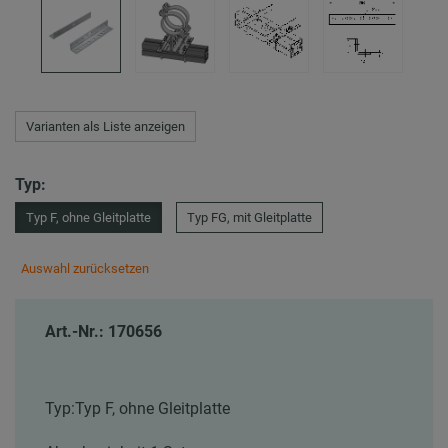
Varianten als Liste anzeigen
Typ:
Typ F, ohne Gleitplatte
Typ FG, mit Gleitplatte
Auswahl zurücksetzen
Art.-Nr.: 170656
Typ:
Typ F, ohne Gleitplatte