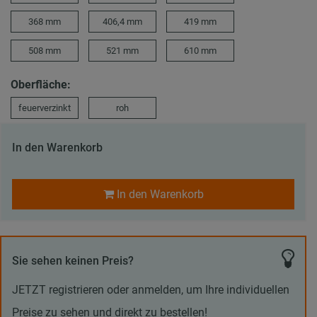
368 mm
406,4 mm
419 mm
508 mm
521 mm
610 mm
Oberfläche:
feuerverzinkt
roh
In den Warenkorb
In den Warenkorb
Sie sehen keinen Preis?
JETZT registrieren oder anmelden, um Ihre individuellen
Preise zu sehen und direkt zu bestellen!