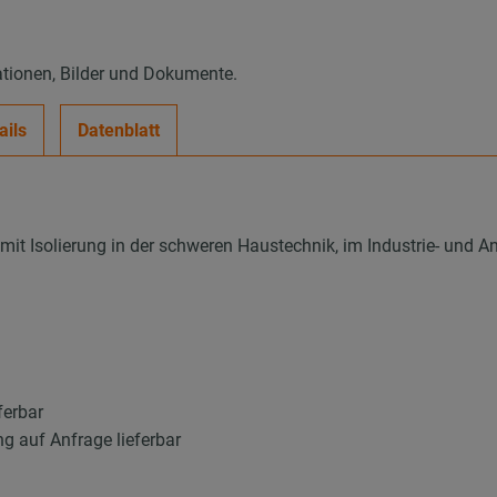
ationen, Bilder und Dokumente.
ails
Datenblatt
it Isolierung in der schweren Haustechnik, im Industrie- und 
ferbar
g auf Anfrage lieferbar