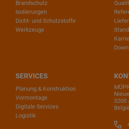
Brandschutz
Qual
Isolierungen
Refer
Dicht- und Schutzstoffe
Liefe
Werkzeuge
Stand
Karri
Down
SERVICES
KON
MÜPRO
Planung & Konstruktion
Nieuw
Vormontage
3200 
Digitale Services
Belgi
Logistik
+