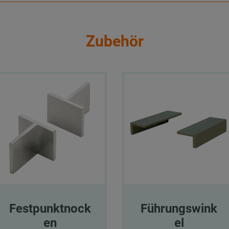
Zubehör
Festpunktnock
Führungswink
en
el