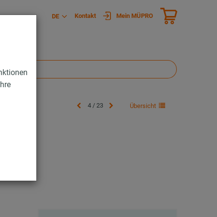
Kontakt
Mein MÜPRO
DE
nktionen
Ihre
4 / 23
Übersicht
TF-2