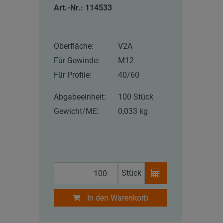
Art.-Nr.: 114533
Oberfläche:
V2A
Für Gewinde:
M12
Für Profile:
40/60
Abgabeeinheit:
100 Stück
Gewicht/ME:
0,033 kg
Stück
In den Warenkorb