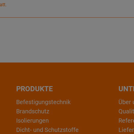
att.
PRODUKTE
UNT
Befestigungstechnik
Über 
Brandschutz
Qual
Isolierungen
Refer
Dicht- und Schutzstoffe
Liefe