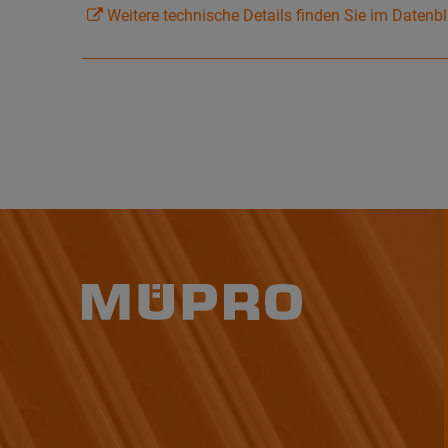
Weitere technische Details finden Sie im Datenbl