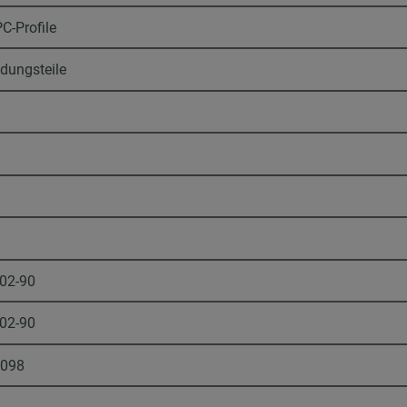
C-Profile
dungsteile
-02-90
-02-90
9098