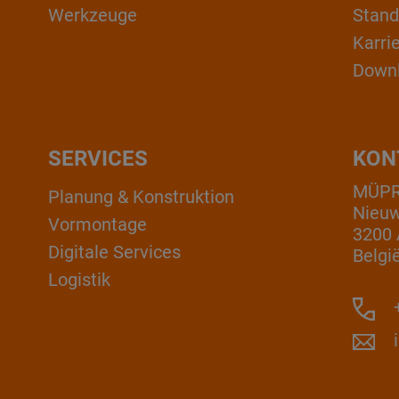
Werkzeuge
Stand
Karri
Down
SERVICES
KON
MÜPRO
Planung & Konstruktion
Nieuw
Vormontage
3200 
Digitale Services
Belgi
Logistik
+