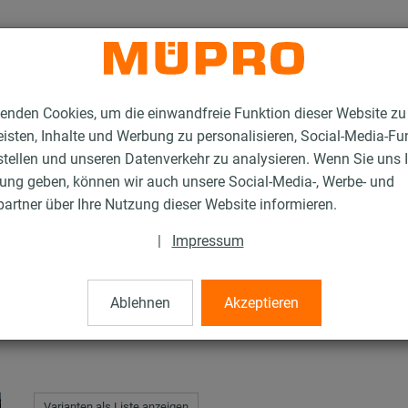
enden Cookies, um die einwandfreie Funktion dieser Website zu
isten, Inhalte und Werbung zu personalisieren, Social-Media-Fu
stellen und unseren Datenverkehr zu analysieren. Wenn Sie uns 
gung geben, können wir auch unsere Social-Media-, Werbe- und
stallationsschienen
MPC-Halteklammern
artner über Ihre Nutzung dieser Website informieren.
|
Impressum
ern
Ablehnen
Akzeptieren
Varianten als Liste anzeigen