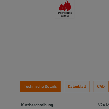
Technische Details
Datenblatt
CAD
Kurzbeschreibung
V2A M