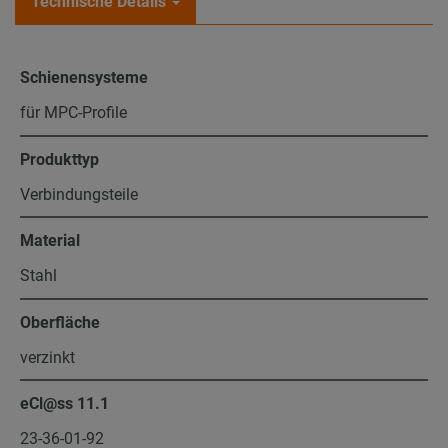
Technische Details
Schienensysteme
für MPC-Profile
Produkttyp
Verbindungsteile
Material
Stahl
Oberfläche
verzinkt
eCl@ss 11.1
23-36-01-92