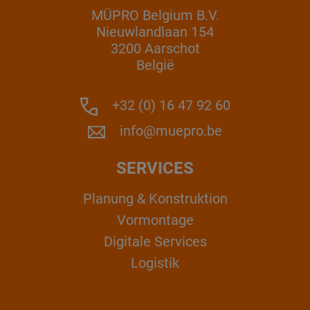
MÜPRO Belgium B.V.
Nieuwlandlaan 154
3200 Aarschot
België
+32 (0) 16 47 92 60
info@muepro.be
SERVICES
Planung & Konstruktion
Vormontage
Digitale Services
Logistik