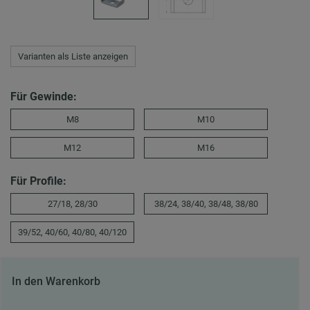
Varianten als Liste anzeigen
Für Gewinde:
M8
M10
M12
M16
Für Profile:
27/18, 28/30
38/24, 38/40, 38/48, 38/80
39/52, 40/60, 40/80, 40/120
In den Warenkorb