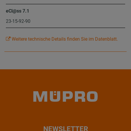
eCl@ss 7.1
23-15-92-90
Weitere technische Details finden Sie im Datenblatt.
NEWSLETTER