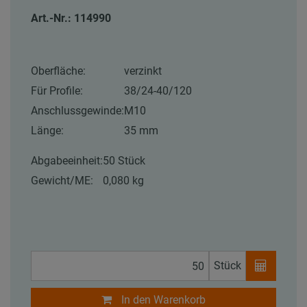
Art.-Nr.: 114990
Oberfläche:
verzinkt
Für Profile:
38/24-40/120
Anschlussgewinde:
M10
Länge:
35 mm
Abgabeeinheit:
50 Stück
Gewicht/ME:
0,080 kg
Stück
In den Warenkorb