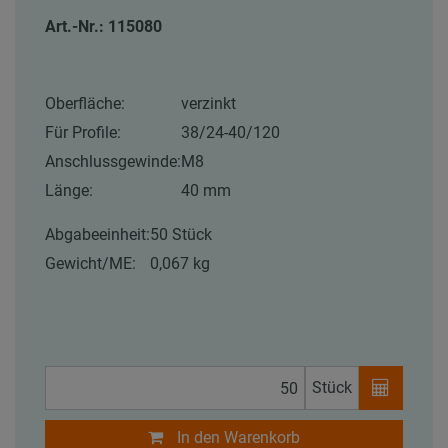
Art.-Nr.: 115080
Oberfläche:
verzinkt
Für Profile:
38/24-40/120
Anschlussgewinde:
M8
Länge:
40 mm
Abgabeeinheit:
50 Stück
Gewicht/ME:
0,067 kg
Stück
In den Warenkorb