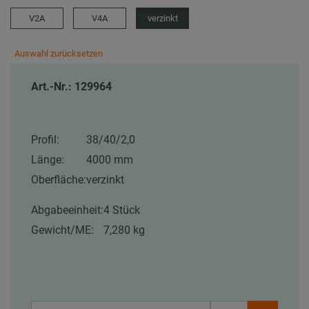
V2A
V4A
verzinkt
Auswahl zurücksetzen
Art.-Nr.: 129964
Profil:
38/40/2,0
Länge:
4000 mm
Oberfläche:
verzinkt
Abgabeeinheit:
4 Stück
Gewicht/ME:
7,280 kg