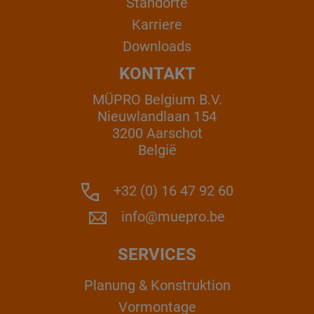
Standorte
Karriere
Downloads
KONTAKT
MÜPRO Belgium B.V.
Nieuwlandlaan 154
3200 Aarschot
België
+32 (0) 16 47 92 60
info@muepro.be
SERVICES
Planung & Konstruktion
Vormontage