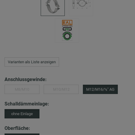
Varianten als Liste anzeigen
Anschlussgewinde:
M8/M10
M10/M12
M12/M16/½″ AG
Schalldämmeinlage:
ohne Einlage
Oberfläche: