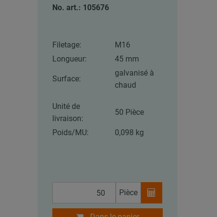
No. art.: 105676
Filetage:
M16
Longueur:
45 mm
galvanisé à
Surface:
chaud
Unité de
50 Pièce
livraison:
Poids/MU:
0,098 kg
Pièce
Dans le panier