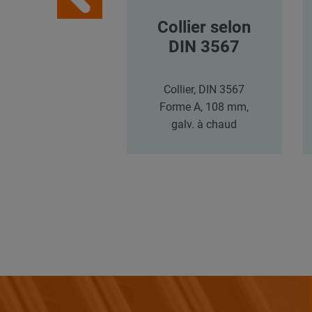
Collier selon
DIN 3567
Collier, DIN 3567
Forme A, 108 mm,
galv. à chaud