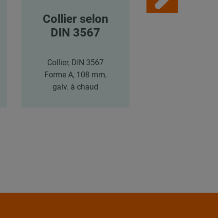
Collier selon
Collier se
DIN 3567
DIN 356
Collier, DIN 3567
Collier, DIN 3
Forme A, 108 mm,
Forme A, 108 
galv. à chaud
galv. à chau