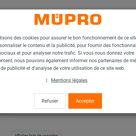
lisons des cookies pour assurer le bon fonctionnement de ce si
sonnaliser le contenu et la publicité, pour fournir des fonctionna
ociaux et pour analyser notre trafic. Si vous nous donnez votre
ement, nous pouvons également informer nos partenaires de m
Vis à tête hexagonale
de publicité et d'analyse de votre utilisation de ce site web.
|
Mentions légales
nale
Refuser
Accepter
 chaud
Afficher liste de variantes