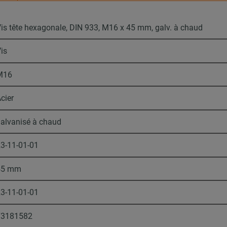
is tête hexagonale, DIN 933, M16 x 45 mm, galv. à chaud
is
M16
cier
alvanisé à chaud
3-11-01-01
45 mm
3-11-01-01
73181582