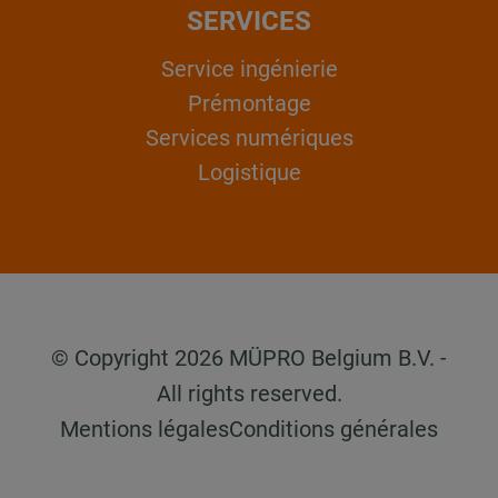
SERVICES
Service ingénierie
Prémontage
Services numériques
Logistique
© Copyright 2026 MÜPRO Belgium B.V. -
All rights reserved.
Mentions légales
Conditions générales