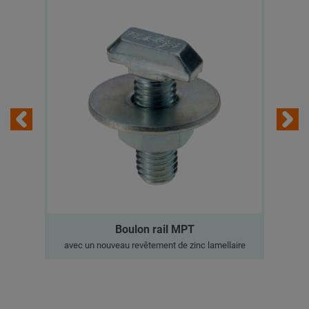
Boulon rail MPT
avec un nouveau revêtement de zinc lamellaire
a