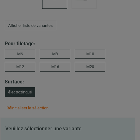
Afficher liste de variantes
Pour filetage:
M6
M8
M10
M12
M16
M20
Surface:
électrozingué
Réinitialiser la sélection
Veuillez sélectionner une variante