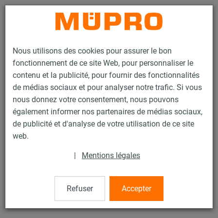
Contact
Nous utilisons des cookies pour assurer le bon
fonctionnement de ce site Web, pour personnaliser le
contenu et la publicité, pour fournir des fonctionnalités
de médias sociaux et pour analyser notre trafic. Si vous
nous donnez votre consentement, nous pouvons
Produits
Technique de fixation
Fixation de sprinklers
également informer nos partenaires de médias sociaux,
Accessoires de montage pour la fixation de sprinklers
Rondelle
de publicité et d'analyse de votre utilisation de ce site
16 / 19
web.
|
Mentions légales
Rondelle
Refuser
Accepter
DIN 125, électrozinguée