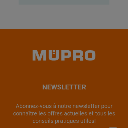
NEWSLETTER
Abonnez-vous à notre newsletter pour
connaître les offres actuelles et tous les
conseils pratiques utiles!