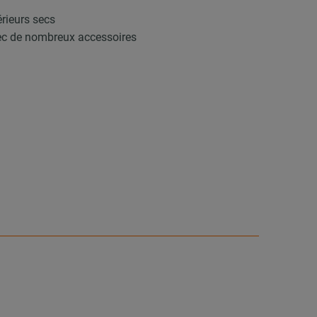
érieurs secs
vec de nombreux accessoires