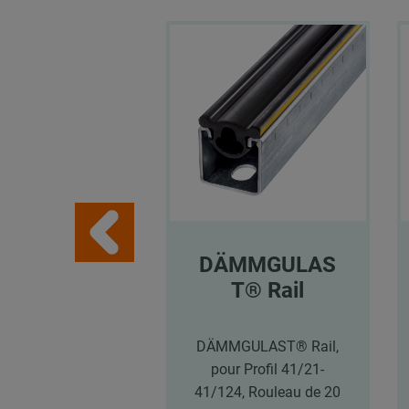
DÄMMGULAS
T® Rail
DÄMMGULAST® Rail,
pour Profil 41/21-
41/124, Rouleau de 20