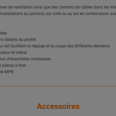
ines de ventilation ainsi que des chemins de câbles dans les int
 installations au plafond, sur voile ou au sol en combinaison a
ubes
ns idéales du profilé
u rail facilitent le réglage et la coupe des différents éléments
teur et latéral
ction d’ensembles modulaires
 pièces à fixer
rité MPR
Accessoires