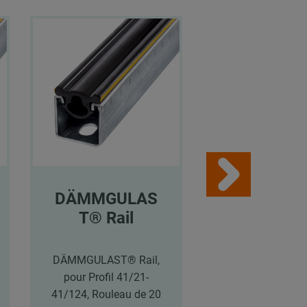
DÄMMGULAS
DÄMMGU
T® Rail
T® Rail
DÄMMGULAST® Rail,
DÄMMGULAST® 
pour Profil 41/21-
pour Profil 41
41/124, Rouleau de 20
41/124, Rouleau