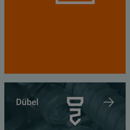
Dübel