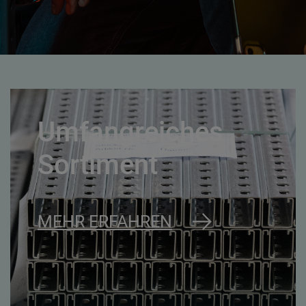
Umfangreiches
Sortiment
MEHR ERFAHREN