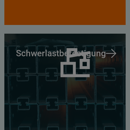
Schwerlastbefestigung