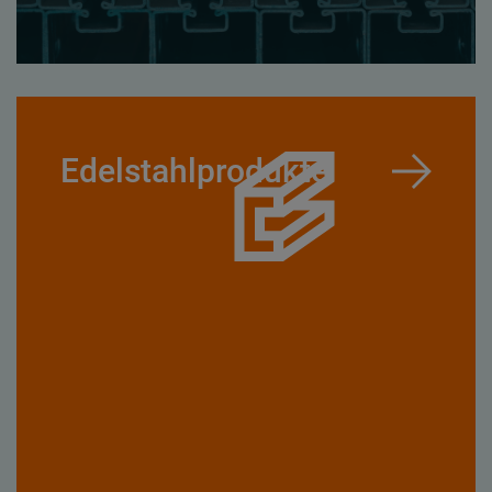
Edelstahlprodukte