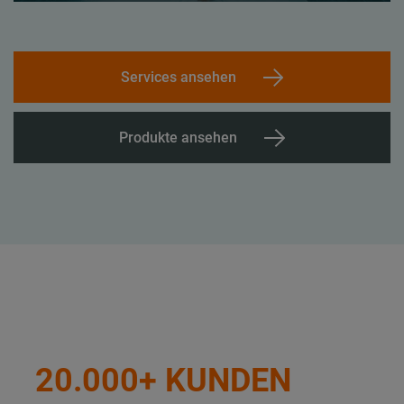
Services ansehen
Produkte ansehen
20.000+ KUNDEN