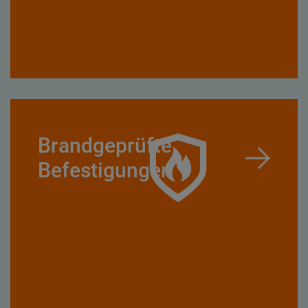
Brandgeprüfte
Befestigungen