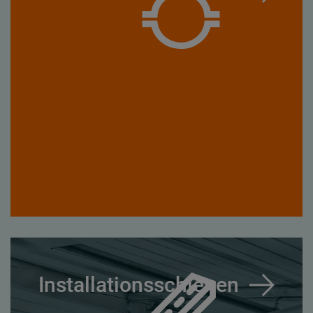
Installationsschienen