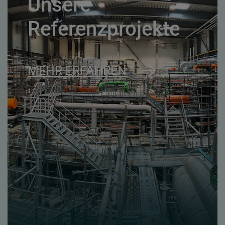
Unsere
Referenzprojekte
MEHR ERFAHREN